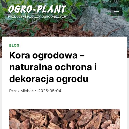
Przejdź
do
treści
BLOG
Kora ogrodowa –
naturalna ochrona i
dekoracja ogrodu
Przez
Michał
2025-05-04