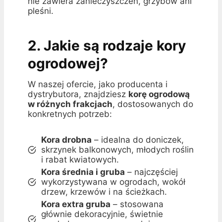
nie zawiera zanieczyszczeń, grzybów ani
pleśni.
2. Jakie są rodzaje kory
ogrodowej?
W naszej ofercie, jako producenta i
dystrybutora, znajdziesz
korę ogrodową
w różnych frakcjach
, dostosowanych do
konkretnych potrzeb:
Kora drobna
– idealna do doniczek,
skrzynek balkonowych, młodych roślin
i rabat kwiatowych.
Kora średnia i gruba
– najczęściej
wykorzystywana w ogrodach, wokół
drzew, krzewów i na ścieżkach.
Kora extra gruba
– stosowana
głównie dekoracyjnie, świetnie