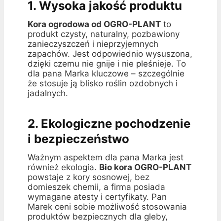
1. Wysoka jakość produktu
Kora ogrodowa od OGRO-PLANT
to
produkt czysty, naturalny, pozbawiony
zanieczyszczeń i nieprzyjemnych
zapachów. Jest odpowiednio wysuszona,
dzięki czemu nie gnije i nie pleśnieje. To
dla pana Marka kluczowe – szczególnie
że stosuje ją blisko roślin ozdobnych i
jadalnych.
2. Ekologiczne pochodzenie
i bezpieczeństwo
Ważnym aspektem dla pana Marka jest
również ekologia.
Bio kora OGRO-PLANT
powstaje z kory sosnowej, bez
domieszek chemii, a firma posiada
wymagane atesty i certyfikaty. Pan
Marek ceni sobie możliwość stosowania
produktów bezpiecznych dla gleby,