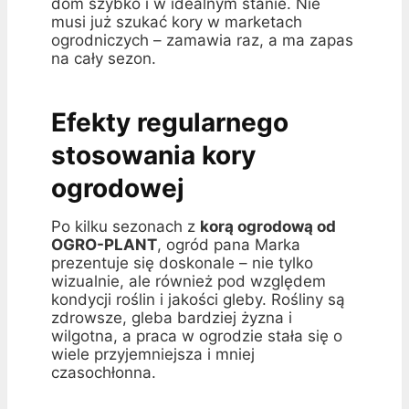
dom szybko i w idealnym stanie. Nie
musi już szukać kory w marketach
ogrodniczych – zamawia raz, a ma zapas
na cały sezon.
Efekty regularnego
stosowania kory
ogrodowej
Po kilku sezonach z
korą ogrodową od
OGRO-PLANT
, ogród pana Marka
prezentuje się doskonale – nie tylko
wizualnie, ale również pod względem
kondycji roślin i jakości gleby. Rośliny są
zdrowsze, gleba bardziej żyzna i
wilgotna, a praca w ogrodzie stała się o
wiele przyjemniejsza i mniej
czasochłonna.