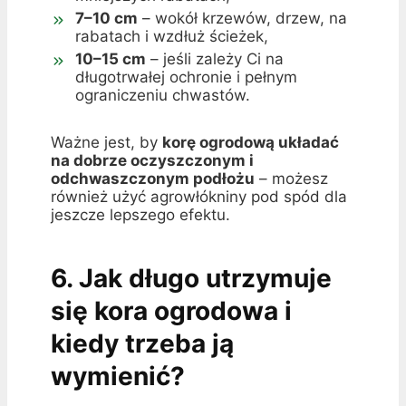
7–10 cm
– wokół krzewów, drzew, na
rabatach i wzdłuż ścieżek,
10–15 cm
– jeśli zależy Ci na
długotrwałej ochronie i pełnym
ograniczeniu chwastów.
Ważne jest, by
korę ogrodową układać
na dobrze oczyszczonym i
odchwaszczonym podłożu
– możesz
również użyć agrowłókniny pod spód dla
jeszcze lepszego efektu.
6. Jak długo utrzymuje
się kora ogrodowa i
kiedy trzeba ją
wymienić?