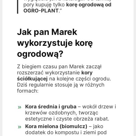
pory kupuję tylko
korę ogrodową od
OGRO-PLANT
.”
Jak pan Marek
wykorzystuje korę
ogrodową?
Z biegiem czasu pan Marek zaczął
rozszerzać wykorzystanie
kory
ściółkującej
na kolejne części ogrodu.
Dziś regularnie stosuje ją w różnych
formach:
Kora średnia i gruba
– wokół drzew i
krzewów ozdobnych, tworząc
estetyczne i czyste obrzeża rabat.
Kora mielona (biomulcz)
– jako
dodatek do kompostu i ziemi pod