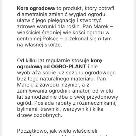
Kora ogrodowa
to produkt, który potrafi
diametralnie zmienić wygląd ogrodu,
ułatwić jego pielęgnację i stworzyć
zdrowe warunki dla roślin. Pan Marek –
właściciel średniej wielkości ogrodu w
centralnej Polsce – przekonał się o tym
na własnej skórze.
Od kilku lat regularnie stosuje
korę
ogrodową od OGRO-PLANT
i nie
wyobraża sobie już sezonu ogrodowego
bez tego naturalnego materiału. Pan
Marek, z zawodu inżynier, a z
zamiłowania ogrodnik-amator, od wielu
lat samodzielnie dba o swój przydomowy
ogród. Posiada rabaty z różanecznikami,
bylinami, trawniki, warzywnik i kilka
drzew ozdobnych.
Początkowo, jak wielu właścicieli