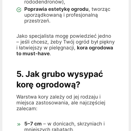
rododendronów),
Poprawia estetykę ogrodu
, tworząc
uporządkowaną i profesjonalną
przestrzeń.
Jako specjalista mogę powiedzieć jedno
– jeśli chcesz, żeby Twój ogród był piękny
i łatwiejszy w pielęgnacji,
kora ogrodowa
to must-have
.
5. Jak grubo wysypać
korę ogrodową?
Warstwa kory zależy od jej rodzaju i
miejsca zastosowania, ale najczęściej
zalecam:
5–7 cm
– w donicach, skrzyniach i
mniejszych rabatach,