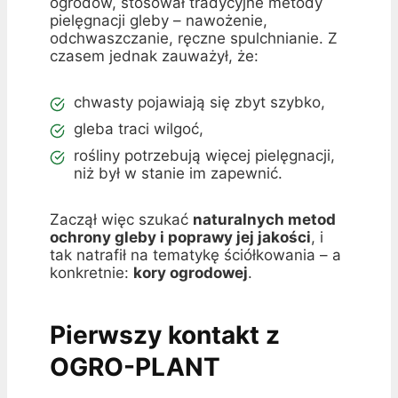
ogrodów, stosował tradycyjne metody
pielęgnacji gleby – nawożenie,
odchwaszczanie, ręczne spulchnianie. Z
czasem jednak zauważył, że:
chwasty pojawiają się zbyt szybko,
gleba traci wilgoć,
rośliny potrzebują więcej pielęgnacji,
niż był w stanie im zapewnić.
Zaczął więc szukać
naturalnych metod
ochrony gleby i poprawy jej jakości
, i
tak natrafił na tematykę ściółkowania – a
konkretnie:
kory ogrodowej
.
Pierwszy kontakt z
OGRO-PLANT