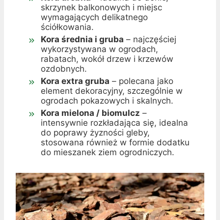
skrzynek balkonowych i miejsc
wymagających delikatnego
ściółkowania.
Kora średnia i gruba
– najczęściej
wykorzystywana w ogrodach,
rabatach, wokół drzew i krzewów
ozdobnych.
Kora extra gruba
– polecana jako
element dekoracyjny, szczególnie w
ogrodach pokazowych i skalnych.
Kora mielona / biomulcz
–
intensywnie rozkładająca się, idealna
do poprawy żyzności gleby,
stosowana również w formie dodatku
do mieszanek ziem ogrodniczych.