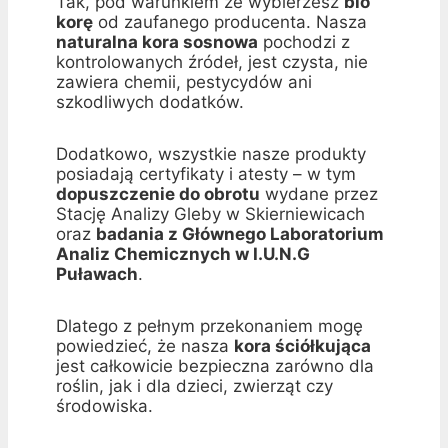
Tak, pod warunkiem że wybierzesz
bio
korę
od zaufanego producenta. Nasza
naturalna kora sosnowa
pochodzi z
kontrolowanych źródeł, jest czysta, nie
zawiera chemii, pestycydów ani
szkodliwych dodatków.
Dodatkowo, wszystkie nasze produkty
posiadają certyfikaty i atesty – w tym
dopuszczenie do obrotu
wydane przez
Stację Analizy Gleby w Skierniewicach
oraz
badania z Głównego Laboratorium
Analiz Chemicznych w I.U.N.G
Puławach
.
Dlatego z pełnym przekonaniem mogę
powiedzieć, że nasza
kora ściółkująca
jest całkowicie bezpieczna zarówno dla
roślin, jak i dla dzieci, zwierząt czy
środowiska.