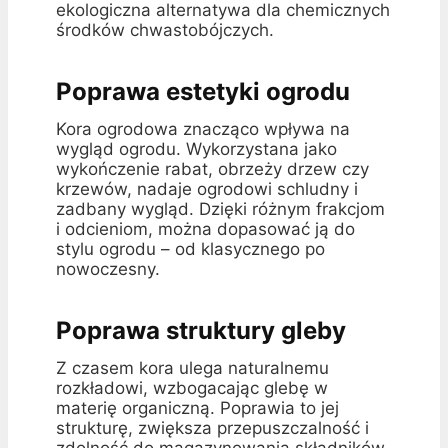
ekologiczna alternatywa dla chemicznych
środków chwastobójczych.
Poprawa estetyki ogrodu
Kora ogrodowa znacząco wpływa na
wygląd ogrodu. Wykorzystana jako
wykończenie rabat, obrzeży drzew czy
krzewów, nadaje ogrodowi schludny i
zadbany wygląd. Dzięki różnym frakcjom
i odcieniom, można dopasować ją do
stylu ogrodu – od klasycznego po
nowoczesny.
Poprawa struktury gleby
Z czasem kora ulega naturalnemu
rozkładowi, wzbogacając glebę w
materię organiczną. Poprawia to jej
strukturę, zwiększa przepuszczalność i