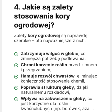
4. Jakie są zalety
stosowania kory
ogrodowej?
Zalety
kory ogrodowej
są naprawdę
szerokie – oto najważniejsze z nich:
Zatrzymuje wilgoć w glebie
, co
zmniejsza potrzebę podlewania,
Chroni korzenie roślin
przed zimnem
i przegrzaniem,
Hamuje rozwój chwastów
, eliminując
konieczność stosowania chemii,
Poprawia strukturę gleby
, dzięki
naturalnemu rozkładowi,
Wpływa na zakwaszenie gleby
, co
jest korzystne dla roślin
kwaśnolubnych (np. borówek, azalii,