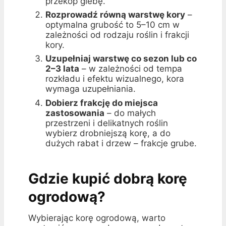
przekop glebę.
Rozprowadź równą warstwę kory
–
optymalna grubość to 5–10 cm w
zależności od rodzaju roślin i frakcji
kory.
Uzupełniaj warstwę co sezon lub co
2–3 lata
– w zależności od tempa
rozkładu i efektu wizualnego, kora
wymaga uzupełniania.
Dobierz frakcję do miejsca
zastosowania
– do małych
przestrzeni i delikatnych roślin
wybierz drobniejszą korę, a do
dużych rabat i drzew – frakcje grube.
Gdzie kupić dobrą korę
ogrodową?
Wybierając korę ogrodową, warto