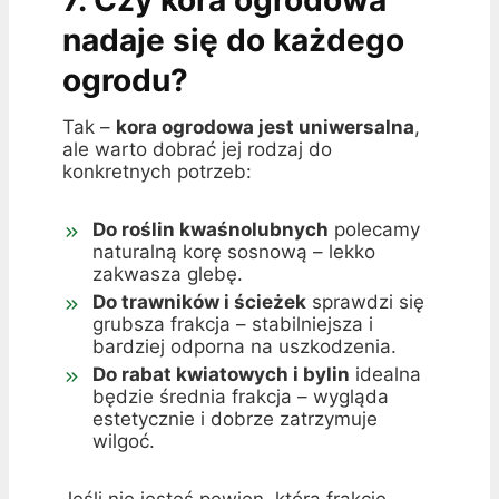
7. Czy kora ogrodowa
nadaje się do każdego
ogrodu?
Tak –
kora ogrodowa jest uniwersalna
,
ale warto dobrać jej rodzaj do
konkretnych potrzeb:
Do roślin kwaśnolubnych
polecamy
naturalną korę sosnową – lekko
zakwasza glebę.
Do trawników i ścieżek
sprawdzi się
grubsza frakcja – stabilniejsza i
bardziej odporna na uszkodzenia.
Do rabat kwiatowych i bylin
idealna
będzie średnia frakcja – wygląda
estetycznie i dobrze zatrzymuje
wilgoć.