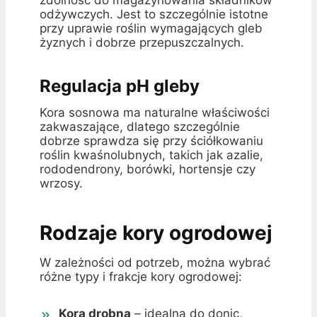
zdolność do magazynowania składników
odżywczych. Jest to szczególnie istotne
przy uprawie roślin wymagających gleb
żyznych i dobrze przepuszczalnych.
Regulacja pH gleby
Kora sosnowa ma naturalne właściwości
zakwaszające, dlatego szczególnie
dobrze sprawdza się przy ściółkowaniu
roślin kwaśnolubnych, takich jak azalie,
rododendrony, borówki, hortensje czy
wrzosy.
Rodzaje kory ogrodowej
W zależności od potrzeb, można wybrać
różne typy i frakcje kory ogrodowej:
Kora drobna
– idealna do donic,