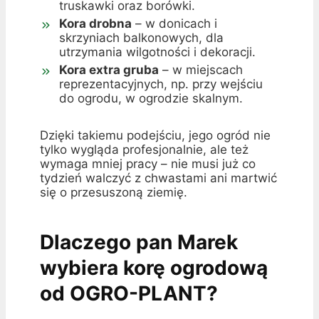
truskawki oraz borówki.
Kora drobna
– w donicach i
skrzyniach balkonowych, dla
utrzymania wilgotności i dekoracji.
Kora extra gruba
– w miejscach
reprezentacyjnych, np. przy wejściu
do ogrodu, w ogrodzie skalnym.
Dzięki takiemu podejściu, jego ogród nie
tylko wygląda profesjonalnie, ale też
wymaga mniej pracy – nie musi już co
tydzień walczyć z chwastami ani martwić
się o przesuszoną ziemię.
Dlaczego pan Marek
wybiera korę ogrodową
od OGRO-PLANT?