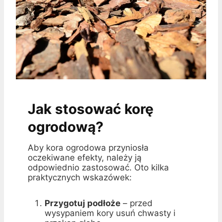
Jak stosować korę
ogrodową?
Aby kora ogrodowa przyniosła
oczekiwane efekty, należy ją
odpowiednio zastosować. Oto kilka
praktycznych wskazówek:
Przygotuj podłoże
– przed
wysypaniem kory usuń chwasty i