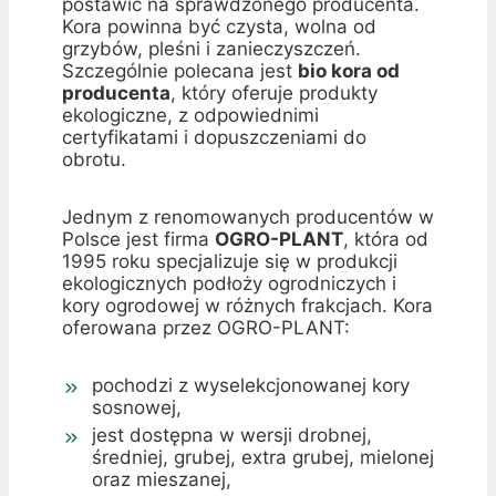
postawić na sprawdzonego producenta.
Kora powinna być czysta, wolna od
grzybów, pleśni i zanieczyszczeń.
Szczególnie polecana jest
bio kora od
producenta
, który oferuje produkty
ekologiczne, z odpowiednimi
certyfikatami i dopuszczeniami do
obrotu.
Jednym z renomowanych producentów w
Polsce jest firma
OGRO-PLANT
, która od
1995 roku specjalizuje się w produkcji
ekologicznych podłoży ogrodniczych i
kory ogrodowej w różnych frakcjach. Kora
oferowana przez OGRO-PLANT:
pochodzi z wyselekcjonowanej kory
sosnowej,
jest dostępna w wersji drobnej,
średniej, grubej, extra grubej, mielonej
oraz mieszanej,