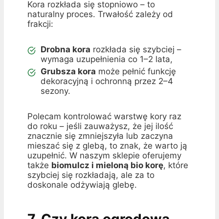
Kora rozkłada się stopniowo – to
naturalny proces. Trwałość zależy od
frakcji:
Drobna kora
rozkłada się szybciej –
wymaga uzupełnienia co 1–2 lata,
Grubsza kora
może pełnić funkcję
dekoracyjną i ochronną przez 2–4
sezony.
Polecam kontrolować warstwę kory raz
do roku – jeśli zauważysz, że jej ilość
znacznie się zmniejszyła lub zaczyna
mieszać się z glebą, to znak, że warto ją
uzupełnić. W naszym sklepie oferujemy
także
biomulcz i mieloną bio korę
, które
szybciej się rozkładają, ale za to
doskonale odżywiają glebę.