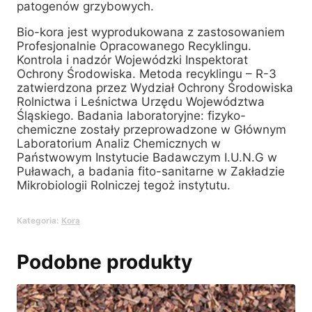
patogenów grzybowych.
Bio-kora jest wyprodukowana z zastosowaniem
Profesjonalnie Opracowanego Recyklingu.
Kontrola i nadzór Wojewódzki Inspektorat
Ochrony Środowiska. Metoda recyklingu – R-3
zatwierdzona przez Wydział Ochrony Środowiska
Rolnictwa i Leśnictwa Urzędu Województwa
Śląskiego. Badania laboratoryjne: fizyko-
chemiczne zostały przeprowadzone w Głównym
Laboratorium Analiz Chemicznych w
Państwowym Instytucie Badawczym I.U.N.G w
Puławach, a badania fito-sanitarne w Zakładzie
Mikrobiologii Rolniczej tegoż instytutu.
Kategoria:
Kora
Podobne produkty