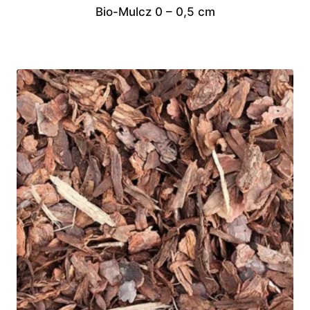
Bio-Mulcz 0 – 0,5 cm