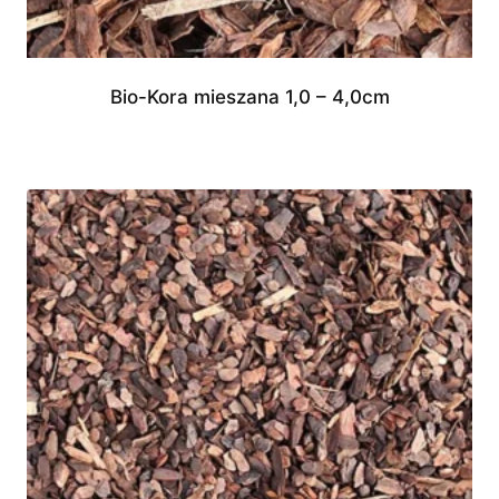
Bio-Kora mieszana 1,0 – 4,0cm