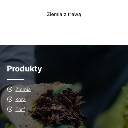
Ziemia z trawą
Produkty
Ziemia
Kora
Torf