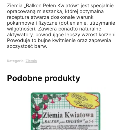
Ziemia „Balkon Pełen Kwiatów” jest specjalnie
opracowaną mieszanką, której optymalna
receptura stwarza doskonałe warunki
pokarmowe i fizyczne (dotlenianie, utrzymanie
wilgotności). Zawiera ponadto naturalne
aktywatory, powodujące lepszy wzrost korzeni.
Powoduje to bujne kwitnienie oraz zapewnia
soczystość barw.
Kategoria:
Ziemia
Podobne produkty