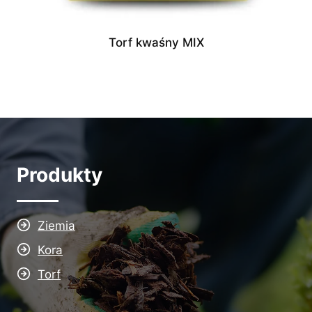
Torf kwaśny MIX
Produkty
Ziemia
Kora
Torf