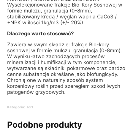
Wyselekcjonowane frakcje Bio-Kory Sosnowej w
formie mulczu, granulacja (0-8mm),
stabilizowany kredą / węglan wapnia CaCo3 /
+NPK w ilości 1kg/m3 (+/- 20%).
Dlaczego warto stosować?
Zawiera w swym składzie: frakcje Bio-kory
sosnowej w formie mulczu, granulacja (0-8mm).
W wyniku łatwo zachodzących procesów
mineralizacji i humifikacji w tym komponencie,
wytwarzane są składniki pokarmowe oraz bardzo
cenne substancje określane jako biofungicydy.
Chronią one w naturalny sposób system
korzeniowy roślin przed szeregiem szkodliwych
patogenów grzybowych.
Kategoria:
Torf
Podobne produkty