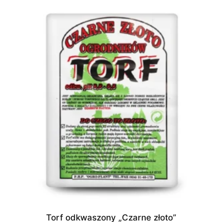
Torf odkwaszony „Czarne złoto”