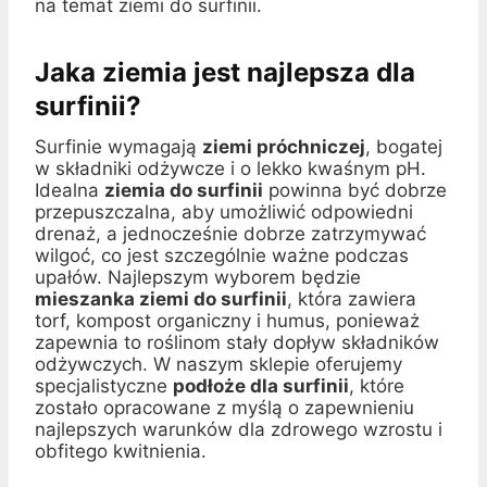
na temat ziemi do surfinii.
Jaka ziemia jest najlepsza dla
surfinii?
Surfinie wymagają
ziemi próchniczej
, bogatej
w składniki odżywcze i o lekko kwaśnym pH.
Idealna
ziemia do surfinii
powinna być dobrze
przepuszczalna, aby umożliwić odpowiedni
drenaż, a jednocześnie dobrze zatrzymywać
wilgoć, co jest szczególnie ważne podczas
upałów. Najlepszym wyborem będzie
mieszanka ziemi do surfinii
, która zawiera
torf, kompost organiczny i humus, ponieważ
zapewnia to roślinom stały dopływ składników
odżywczych. W naszym sklepie oferujemy
specjalistyczne
podłoże dla surfinii
, które
zostało opracowane z myślą o zapewnieniu
najlepszych warunków dla zdrowego wzrostu i
obfitego kwitnienia.