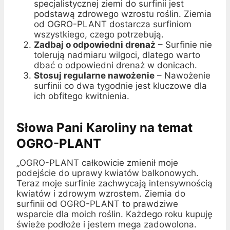
specjalistycznej ziemi do surfinii jest
podstawą zdrowego wzrostu roślin. Ziemia
od OGRO-PLANT dostarcza surfiniom
wszystkiego, czego potrzebują.
Zadbaj o odpowiedni drenaż
– Surfinie nie
tolerują nadmiaru wilgoci, dlatego warto
dbać o odpowiedni drenaż w donicach.
Stosuj regularne nawożenie
– Nawożenie
surfinii co dwa tygodnie jest kluczowe dla
ich obfitego kwitnienia.
Słowa Pani Karoliny na temat
OGRO-PLANT
„OGRO-PLANT całkowicie zmienił moje
podejście do uprawy kwiatów balkonowych.
Teraz moje surfinie zachwycają intensywnością
kwiatów i zdrowym wzrostem. Ziemia do
surfinii od OGRO-PLANT to prawdziwe
wsparcie dla moich roślin. Każdego roku kupuję
świeże podłoże i jestem mega zadowolona.