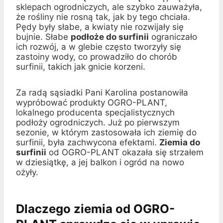
sklepach ogrodniczych, ale szybko zauważyła,
że rośliny nie rosną tak, jak by tego chciała.
Pędy były słabe, a kwiaty nie rozwijały się
bujnie. Słabe
podłoże do surfinii
ograniczało
ich rozwój, a w glebie często tworzyły się
zastoiny wody, co prowadziło do chorób
surfinii, takich jak gnicie korzeni.
Za radą sąsiadki Pani Karolina postanowiła
wypróbować produkty OGRO-PLANT,
lokalnego producenta specjalistycznych
podłoży ogrodniczych. Już po pierwszym
sezonie, w którym zastosowała ich ziemię do
surfinii, była zachwycona efektami.
Ziemia do
surfinii
od OGRO-PLANT okazała się strzałem
w dziesiątkę, a jej balkon i ogród na nowo
ożyły.
Dlaczego ziemia od OGRO-