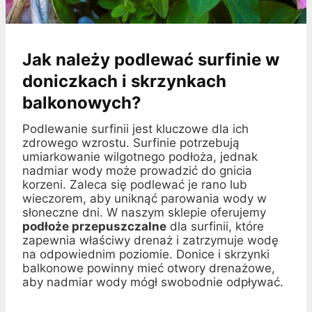
Jak należy podlewać surfinie w
doniczkach i skrzynkach
balkonowych?
Podlewanie surfinii jest kluczowe dla ich
zdrowego wzrostu. Surfinie potrzebują
umiarkowanie wilgotnego podłoża, jednak
nadmiar wody może prowadzić do gnicia
korzeni. Zaleca się podlewać je rano lub
wieczorem, aby uniknąć parowania wody w
słoneczne dni. W naszym sklepie oferujemy
podłoże przepuszczalne
dla surfinii, które
zapewnia właściwy drenaż i zatrzymuje wodę
na odpowiednim poziomie. Donice i skrzynki
balkonowe powinny mieć otwory drenażowe,
aby nadmiar wody mógł swobodnie odpływać.