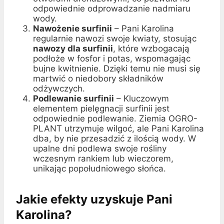
odpowiednie odprowadzanie nadmiaru
wody.
Nawożenie surfinii
– Pani Karolina
regularnie nawozi swoje kwiaty, stosując
nawozy dla surfinii
, które wzbogacają
podłoże w fosfor i potas, wspomagając
bujne kwitnienie. Dzięki temu nie musi się
martwić o niedobory składników
odżywczych.
Podlewanie surfinii
– Kluczowym
elementem pielęgnacji surfinii jest
odpowiednie podlewanie. Ziemia OGRO-
PLANT utrzymuje wilgoć, ale Pani Karolina
dba, by nie przesadzić z ilością wody. W
upalne dni podlewa swoje rośliny
wczesnym rankiem lub wieczorem,
unikając popołudniowego słońca.
Jakie efekty uzyskuje Pani
Karolina?