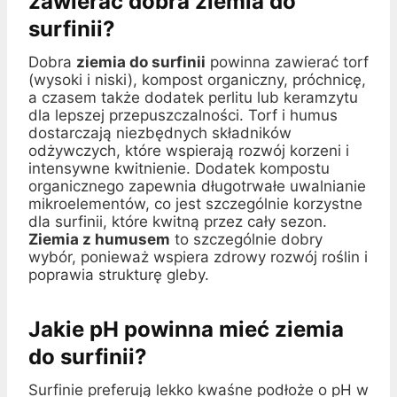
zawierać dobra ziemia do
surfinii?
Dobra
ziemia do surfinii
powinna zawierać torf
(wysoki i niski), kompost organiczny, próchnicę,
a czasem także dodatek perlitu lub keramzytu
dla lepszej przepuszczalności. Torf i humus
dostarczają niezbędnych składników
odżywczych, które wspierają rozwój korzeni i
intensywne kwitnienie. Dodatek kompostu
organicznego zapewnia długotrwałe uwalnianie
mikroelementów, co jest szczególnie korzystne
dla surfinii, które kwitną przez cały sezon.
Ziemia z humusem
to szczególnie dobry
wybór, ponieważ wspiera zdrowy rozwój roślin i
poprawia strukturę gleby.
Jakie pH powinna mieć ziemia
do surfinii?
Surfinie preferują lekko kwaśne podłoże o pH w