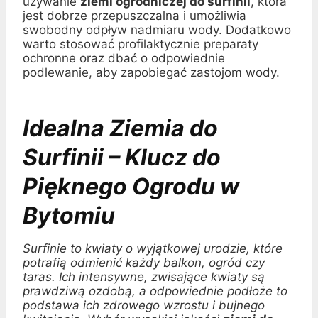
używanie
ziemi ogrodniczej do surfinii
, która
jest dobrze przepuszczalna i umożliwia
swobodny odpływ nadmiaru wody. Dodatkowo
warto stosować profilaktycznie preparaty
ochronne oraz dbać o odpowiednie
podlewanie, aby zapobiegać zastojom wody.
Idealna Ziemia do
Surfinii – Klucz do
Pięknego Ogrodu w
Bytomiu
Surfinie to kwiaty o wyjątkowej urodzie, które
potrafią odmienić każdy balkon, ogród czy
taras. Ich intensywne, zwisające kwiaty są
prawdziwą ozdobą, a odpowiednie podłoże to
podstawa ich zdrowego wzrostu i bujnego