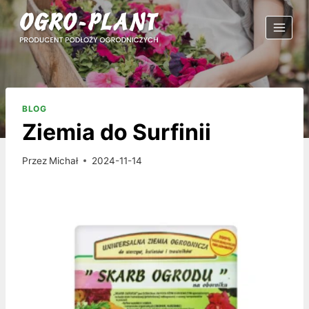
Przejdź
do
treści
BLOG
Ziemia do Surfinii
Przez
Michał
2024-11-14