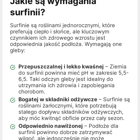
Jakie są wymagania
surfinii?
Surfinie są roślinami jednorocznymi, które
preferują ciepło i słońce, ale kluczowym
czynnikiem ich zdrowego wzrostu jest
odpowiednia jakość podłoża. Wymagają one
gleby:
Przepuszczalnej i lekko kwaśnej
– Ziemia
do surfinii powinna mieć pH w zakresie 5,5-
6,5. Taki odczyn gleby jest idealny do
utrzymania ich zdrowia i zapobiegania
chorobom.
Bogatej w składniki odżywcze
– Surfinie są
roślinami żarłocznymi, które potrzebują
stałego dopływu składników odżywczych,
aby móc kwitnąć obficie przez cały sezon.
Odpowiednio nawilżonej
– Podłoże dla
surfinii powinno dobrze zatrzymywać
wilgoć, ale jednocześnie nie może