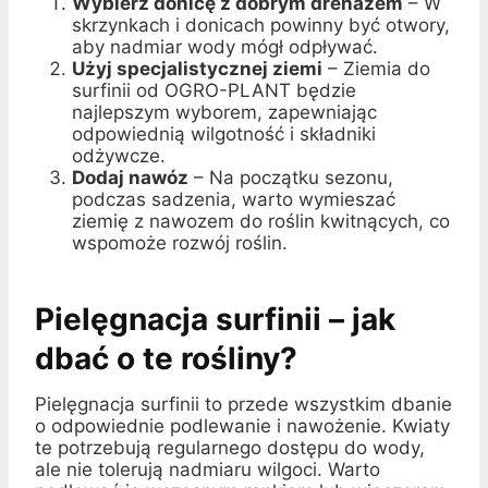
Wybierz donicę z dobrym drenażem
– W
skrzynkach i donicach powinny być otwory,
aby nadmiar wody mógł odpływać.
Użyj specjalistycznej ziemi
– Ziemia do
surfinii od OGRO-PLANT będzie
najlepszym wyborem, zapewniając
odpowiednią wilgotność i składniki
odżywcze.
Dodaj nawóz
– Na początku sezonu,
podczas sadzenia, warto wymieszać
ziemię z nawozem do roślin kwitnących, co
wspomoże rozwój roślin.
Pielęgnacja surfinii – jak
dbać o te rośliny?
Pielęgnacja surfinii to przede wszystkim dbanie
o odpowiednie podlewanie i nawożenie. Kwiaty
te potrzebują regularnego dostępu do wody,
ale nie tolerują nadmiaru wilgoci. Warto