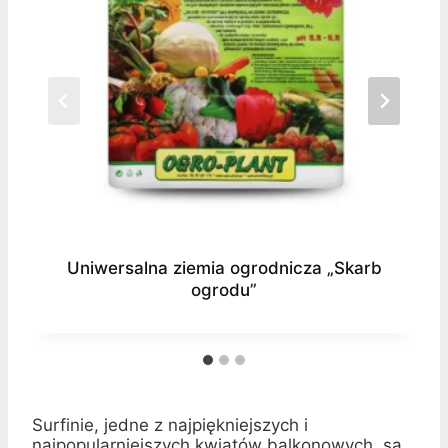
Organiczne podłoże do „Kwiatów
Balkonowych”
Surfinie, jedne z najpiękniejszych i
najpopularniejszych kwiatów balkonowych, są