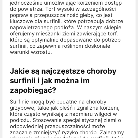
jednocześnie umożliwiając korzeniom dostęp
do powietrza. Torf wysoki w szczególności
poprawia przepuszczalność gleby, co jest
kluczowe dla surfinii, które potrzebują dobrze
napowietrzonego podłoża. W naszym sklepie
oferujemy mieszanki ziemi zawierające torf,
które są optymalnie dopasowane do potrzeb
surfinii, co zapewnia roślinom doskonałe
warunki wzrostu.
Jakie są najczęstsze choroby
surfinii i jak można im
zapobiegać?
Surfinie mogą być podatne na choroby
grzybowe, takie jak pleśń i zgnilizna korzeni,
które często wynikają z nadmiaru wilgoci w
podłożu. Stosowanie specjalistycznej ziemi o
odpowiedniej przepuszczalności może
znacznie zmniejszyć ryzyko chorób. Zalecamy