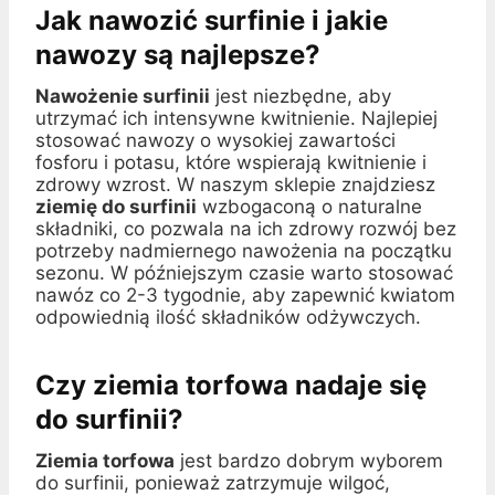
Jak nawozić surfinie i jakie
nawozy są najlepsze?
Nawożenie surfinii
jest niezbędne, aby
utrzymać ich intensywne kwitnienie. Najlepiej
stosować nawozy o wysokiej zawartości
fosforu i potasu, które wspierają kwitnienie i
zdrowy wzrost. W naszym sklepie znajdziesz
ziemię do surfinii
wzbogaconą o naturalne
składniki, co pozwala na ich zdrowy rozwój bez
potrzeby nadmiernego nawożenia na początku
sezonu. W późniejszym czasie warto stosować
nawóz co 2-3 tygodnie, aby zapewnić kwiatom
odpowiednią ilość składników odżywczych.
Czy ziemia torfowa nadaje się
do surfinii?
Ziemia torfowa
jest bardzo dobrym wyborem
do surfinii, ponieważ zatrzymuje wilgoć,