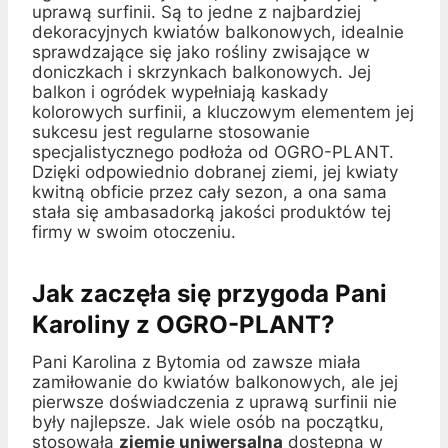
uprawą surfinii. Są to jedne z najbardziej
dekoracyjnych kwiatów balkonowych, idealnie
sprawdzające się jako rośliny zwisające w
doniczkach i skrzynkach balkonowych. Jej
balkon i ogródek wypełniają kaskady
kolorowych surfinii, a kluczowym elementem jej
sukcesu jest regularne stosowanie
specjalistycznego podłoża od OGRO-PLANT.
Dzięki odpowiednio dobranej ziemi, jej kwiaty
kwitną obficie przez cały sezon, a ona sama
stała się ambasadorką jakości produktów tej
firmy w swoim otoczeniu.
Jak zaczęła się przygoda Pani
Karoliny z OGRO-PLANT?
Pani Karolina z Bytomia od zawsze miała
zamiłowanie do kwiatów balkonowych, ale jej
pierwsze doświadczenia z uprawą surfinii nie
były najlepsze. Jak wiele osób na początku,
stosowała
ziemię uniwersalną
dostępną w