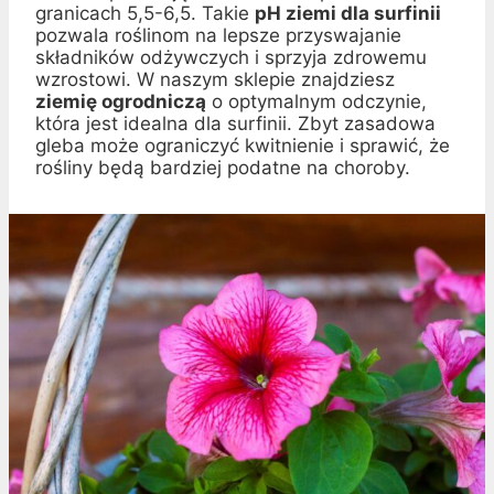
granicach 5,5-6,5. Takie
pH ziemi dla surfinii
pozwala roślinom na lepsze przyswajanie
składników odżywczych i sprzyja zdrowemu
wzrostowi. W naszym sklepie znajdziesz
ziemię ogrodniczą
o optymalnym odczynie,
która jest idealna dla surfinii. Zbyt zasadowa
gleba może ograniczyć kwitnienie i sprawić, że
rośliny będą bardziej podatne na choroby.