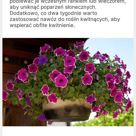
podlewać je wczesnym rankiem lub wieczorem,
aby uniknąć poparzeń słonecznych.
Dodatkowo, co dwa tygodnie warto
zastosować nawóz do roślin kwitnących, aby
wspierać obfite kwitnienie.