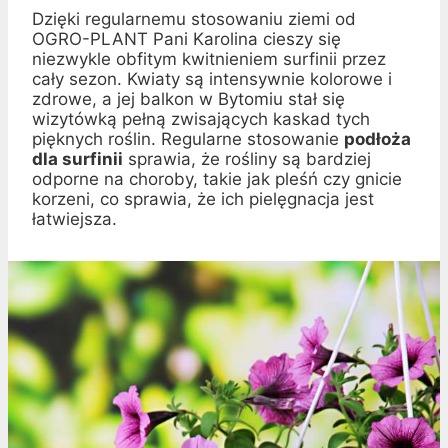
Dzięki regularnemu stosowaniu ziemi od
OGRO-PLANT Pani Karolina cieszy się
niezwykle obfitym kwitnieniem surfinii przez
cały sezon. Kwiaty są intensywnie kolorowe i
zdrowe, a jej balkon w Bytomiu stał się
wizytówką pełną zwisających kaskad tych
pięknych roślin. Regularne stosowanie
podłoża
dla surfinii
sprawia, że rośliny są bardziej
odporne na choroby, takie jak pleśń czy gnicie
korzeni, co sprawia, że ich pielęgnacja jest
łatwiejsza.