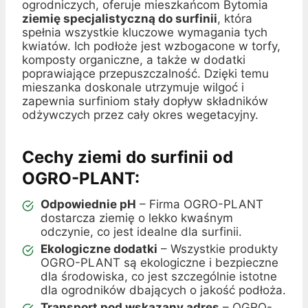
ogrodniczych, oferuje mieszkańcom Bytomia
ziemię specjalistyczną do surfinii
, która
spełnia wszystkie kluczowe wymagania tych
kwiatów. Ich podłoże jest wzbogacone w torfy,
komposty organiczne, a także w dodatki
poprawiające przepuszczalność. Dzięki temu
mieszanka doskonale utrzymuje wilgoć i
zapewnia surfiniom stały dopływ składników
odżywczych przez cały okres wegetacyjny.
Cechy ziemi do surfinii od
OGRO-PLANT:
Odpowiednie pH
– Firma OGRO-PLANT
dostarcza ziemię o lekko kwaśnym
odczynie, co jest idealne dla surfinii.
Ekologiczne dodatki
– Wszystkie produkty
OGRO-PLANT są ekologiczne i bezpieczne
dla środowiska, co jest szczególnie istotne
dla ogrodników dbających o jakość podłoża.
Transport pod wskazany adres
– OGRO-