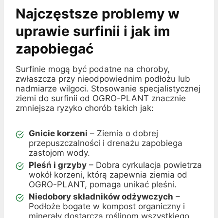
Najczęstsze problemy w
uprawie surfinii i jak im
zapobiegać
Surfinie mogą być podatne na choroby,
zwłaszcza przy nieodpowiednim podłożu lub
nadmiarze wilgoci. Stosowanie specjalistycznej
ziemi do surfinii od OGRO-PLANT znacznie
zmniejsza ryzyko chorób takich jak:
Gnicie korzeni
– Ziemia o dobrej
przepuszczalności i drenażu zapobiega
zastojom wody.
Pleśń i grzyby
– Dobra cyrkulacja powietrza
wokół korzeni, którą zapewnia ziemia od
OGRO-PLANT, pomaga unikać pleśni.
Niedobory składników odżywczych
–
Podłoże bogate w kompost organiczny i
minerały dostarcza roślinom wszystkiego,