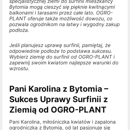
specjalistycznej ziemi do surfinii mieszkańcy
Bytomia mogą cieszyć się pięknie kwitnącymi
balkonami i tarasami przez całe lato. OGRO-
PLANT oferuje także możliwość dowozu, co
pozwala ogrodnikom na łatwy i wygodny zakup
podłoża.
Jeśli planujesz uprawę surfinii, pamiętaj, że
odpowiednie podłoże to podstawa sukcesu.
Wybierz ziemię do surfinii od OGRO-PLANT i
zapewnij swoim kwiatom najlepsze warunki do
wzrostu.
Pani Karolina z Bytomia –
Sukces Uprawy Surfinii z
Ziemią od OGRO-PLANT
Pani Karolina, miłośniczka kwiatów i zapalona
ogrodniczka z Bytomia, od lat pasjonuje się