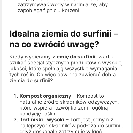
zatrzymywać wody w nadmiarze, aby
zapobiegać gniciu korzeni.
Idealna ziemia do surfinii –
na co zwrócić uwagę?
Kiedy wybieramy
ziemię do surfinii
, warto
szukać specjalistycznych produktów o wysokiej
jakości, które spełniają wszystkie wymagania
tych roślin. Co więc powinna zawierać dobra
ziemia do surfinii?
Kompost organiczny
– Kompost to
naturalne źródło składników odżywczych,
które wspiera rozwój korzeni i ogólną
kondycję roślin.
Torf niski i wysoki
– Torf jest jednym z
najlepszych składników podłoża do surfinii,
gdyż doskonale zatrzymuje wilgoć,