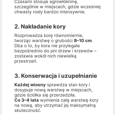
Czasami stosuje agrowłókninę,
szczególnie w miejscach, gdzie wcześniej
chwasty rosły bardzo intensywnie.
2. Nakładanie kory
Rozprowadza korę równomiernie,
tworząc warstwę o grubości
8–10 cm
.
Dba o to, by kora nie przylegała
bezpośrednio do pni drzew i krzewów –
zostawia wokół nich niewielką
przestrzeń.
3. Konserwacja i uzupełnianie
Każdej wiosny
sprawdza stan kory i
dosypuje nową warstwę w miejscach,
gdzie ściółka się przerzedziła.
Co 3–4 lata
wymienia całą warstwę kory
na nową, aby utrzymać jej maksymalną
skuteczność.