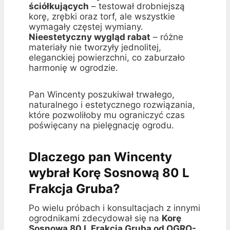
ściółkujących
– testował drobniejszą
korę, zrębki oraz torf, ale wszystkie
wymagały częstej wymiany.
Nieestetyczny wygląd rabat
– różne
materiały nie tworzyły jednolitej,
eleganckiej powierzchni, co zaburzało
harmonię w ogrodzie.
Pan Wincenty poszukiwał trwałego,
naturalnego i estetycznego rozwiązania,
które pozwoliłoby mu ograniczyć czas
poświęcany na pielęgnację ogrodu.
Dlaczego pan Wincenty
wybrał Korę Sosnową 80 L
Frakcja Gruba?
Po wielu próbach i konsultacjach z innymi
ogrodnikami zdecydował się na
Korę
Sosnową 80 L Frakcja Gruba od OGRO-