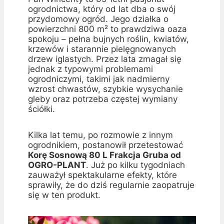
ogrodnictwa, który od lat dba o swój
przydomowy ogród. Jego działka o
powierzchni 800 m² to prawdziwa oaza
spokoju – pełna bujnych roślin, kwiatów,
krzewów i starannie pielęgnowanych
drzew iglastych. Przez lata zmagał się
jednak z typowymi problemami
ogrodniczymi, takimi jak nadmierny
wzrost chwastów, szybkie wysychanie
gleby oraz potrzeba częstej wymiany
ściółki.
Kilka lat temu, po rozmowie z innym
ogrodnikiem, postanowił przetestować
Korę Sosnową 80 L Frakcja Gruba od
OGRO-PLANT
. Już po kilku tygodniach
zauważył spektakularne efekty, które
sprawiły, że do dziś regularnie zaopatruje
się w ten produkt.