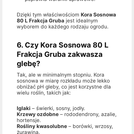
Dzięki tym właściwościom
Kora Sosnowa
80 L Frakcja Gruba
jest idealnym
wyborem do każdego rodzaju ogrodu.
6. Czy Kora Sosnowa 80 L
Frakcja Gruba zakwasza
glebę?
Tak, ale w minimalnym stopniu. Kora
sosnowa w miarę rozkładu może lekko
obniżać pH gleby, co jest korzystne dla
wielu roślin, takich jak:
Iglaki
– świerki, sosny, jodły.
Krzewy ozdobne
– rododendrony, azalie,
hortensje.
Rośliny kwasolubne
– borówki, wrzosy,
żurawina.