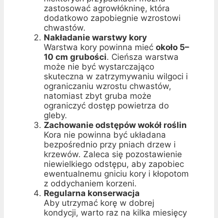
zastosować agrowłókninę, która
dodatkowo zapobiegnie wzrostowi
chwastów.
Nakładanie warstwy kory
Warstwa kory powinna mieć
około 5–
10 cm grubości
. Cieńsza warstwa
może nie być wystarczająco
skuteczna w zatrzymywaniu wilgoci i
ograniczaniu wzrostu chwastów,
natomiast zbyt gruba może
ograniczyć dostęp powietrza do
gleby.
Zachowanie odstępów wokół roślin
Kora nie powinna być układana
bezpośrednio przy pniach drzew i
krzewów. Zaleca się pozostawienie
niewielkiego odstępu, aby zapobiec
ewentualnemu gniciu kory i kłopotom
z oddychaniem korzeni.
Regularna konserwacja
Aby utrzymać korę w dobrej
kondycji, warto raz na kilka miesięcy