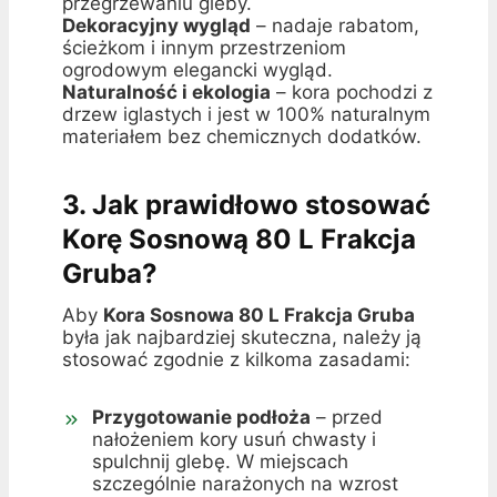
przegrzewaniu gleby.
Dekoracyjny wygląd
– nadaje rabatom,
ścieżkom i innym przestrzeniom
ogrodowym elegancki wygląd.
Naturalność i ekologia
– kora pochodzi z
drzew iglastych i jest w 100% naturalnym
materiałem bez chemicznych dodatków.
3. Jak prawidłowo stosować
Korę Sosnową 80 L Frakcja
Gruba?
Aby
Kora Sosnowa 80 L Frakcja Gruba
była jak najbardziej skuteczna, należy ją
stosować zgodnie z kilkoma zasadami:
Przygotowanie podłoża
– przed
nałożeniem kory usuń chwasty i
spulchnij glebę. W miejscach
szczególnie narażonych na wzrost