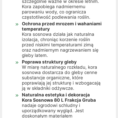
szczególnie ważne w okresie letnim.
Kora zapobiega nadmiernemu
parowaniu wody, co ogranicza
częstotliwość podlewania roślin.
Ochrona przed mrozem i wahaniami
temperatury
Kora sosnowa działa jak naturalna
izolacja, chroniąc korzenie roślin
przed niskimi temperaturami zimą
oraz nadmiernym nagrzewaniem się
gleby latem.
Poprawa struktury gleby
W miarę naturalnego rozkładu, kora
sosnowa dostarcza do gleby cenne
substancje organiczne, które
poprawiają jej strukturę i wzbogacają
ją w składniki odżywcze.
Naturalna estetyka i dekoracja
Kora Sosnowa 80 L Frakcja Gruba
nadaje ogrodowi schludny i
uporządkowany wygląd. Jest
doskonałym materiałem