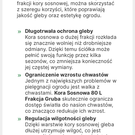
frakcji kory sosnowej, można skorzystać
z szeregu korzyści, które poprawiają
jakość gleby oraz estetykę ogrodu.
Długotrwała ochrona gleby
Kora sosnowa o dużej frakcji rozkłada
się znacznie wolniej niż drobniejsze
odmiany. Dzięki temu ściółka może
pełnić swoją funkcję przez kilka
sezonów, co zmniejsza konieczność
jej częstej wymiany.
Ograniczenie wzrostu chwastów
Jednym z największych problemów w
pielęgnacji ogrodu jest walka z
chwastami.
Kora Sosnowa 80 L
Frakcja Gruba
skutecznie ogranicza
dostęp światła do nasion chwastów,
co znacząco redukuje ich wzrost.
Regulacja wilgotności gleby
Dzięki warstwie kory sosnowej gleba
dłużej utrzymuje wilgoć, co jest