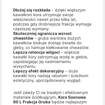
Dłużej się rozkłada
– dzięki większym
kawałkom kora utrzymuje swoje
właściwości nawet przez kilka lat,
podczas gdy drobniejsza frakcja wymaga
częstszej wymiany.
Skuteczniej ogranicza wzrost
chwastów
– gruba warstwa dużych
kawałków blokuje dostęp światła do
gleby, co hamuje kiełkowanie chwastów.
Lepsza retencja wilgoci
– większe
kawałki kory zatrzymują wodę w glebie,
zapobiegając jej nadmiernemu
wysychaniu.
Lepszy efekt dekoracyjny
– duże
kawałki kory nadają rabatom i ścieżkom
estetyczny, uporządkowany wygląd.
Jeśli zależy Ci na trwałym i efektownym
materiale ściółkującym,
Kora Sosnowa
80 L Frakcja Gruba
będzie najlepszym