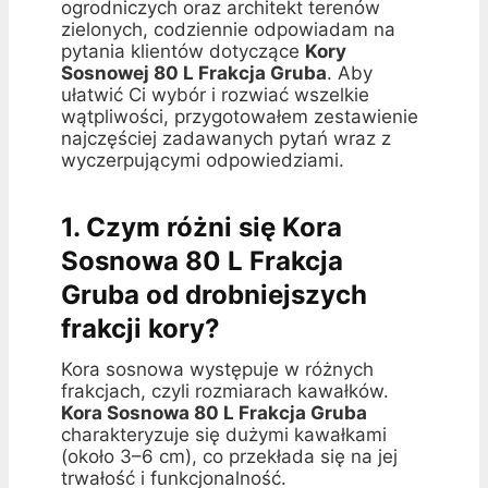
ogrodniczych oraz architekt terenów
zielonych, codziennie odpowiadam na
pytania klientów dotyczące
Kory
Sosnowej 80 L Frakcja Gruba
. Aby
ułatwić Ci wybór i rozwiać wszelkie
wątpliwości, przygotowałem zestawienie
najczęściej zadawanych pytań wraz z
wyczerpującymi odpowiedziami.
1. Czym różni się Kora
Sosnowa 80 L Frakcja
Gruba od drobniejszych
frakcji kory?
Kora sosnowa występuje w różnych
frakcjach, czyli rozmiarach kawałków.
Kora Sosnowa 80 L Frakcja Gruba
charakteryzuje się dużymi kawałkami
(około 3–6 cm), co przekłada się na jej
trwałość i funkcjonalność.