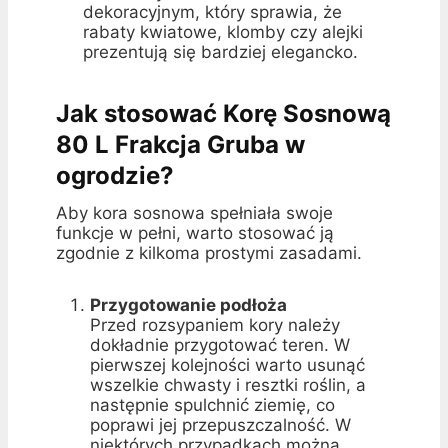
dekoracyjnym, który sprawia, że
rabaty kwiatowe, klomby czy alejki
prezentują się bardziej elegancko.
Jak stosować Korę Sosnową
80 L Frakcja Gruba w
ogrodzie?
Aby kora sosnowa spełniała swoje
funkcje w pełni, warto stosować ją
zgodnie z kilkoma prostymi zasadami.
Przygotowanie podłoża
Przed rozsypaniem kory należy
dokładnie przygotować teren. W
pierwszej kolejności warto usunąć
wszelkie chwasty i resztki roślin, a
następnie spulchnić ziemię, co
poprawi jej przepuszczalność. W
niektórych przypadkach można