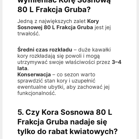
80 L Frakcja Gruba?
Jedną z największych zalet
Kory
Sosnowej 80 L Frakcja Gruba
jest jej
trwałość.
Średni czas rozkładu
– duże kawałki
kory rozkładają się powoli i mogą
utrzymywać swoje właściwości przez
3–4
lata
.
Konserwacja
– co sezon warto
sprawdzić stan kory i uzupełnić
ewentualne ubytki, aby zachować jej
funkcjonalność.
5. Czy Kora Sosnowa 80 L
Frakcja Gruba nadaje się
tylko do rabat kwiatowych?