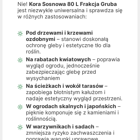
Nie!
Kora Sosnowa 80 L Frakcja Gruba
jest niezwykle uniwersalna i sprawdza się
w różnych zastosowaniach:
Pod drzewami i krzewami
ozdobnymi
– stanowi doskonałą
ochronę gleby i estetyczne tło dla
roślin.
Na rabatach kwiatowych
– poprawia
wygląd ogrodu, jednocześnie
zabezpieczając glebę przed
wysychaniem
Na ścieżkach i wokół tarasów
–
zapobiega błotnistym kałużom i
nadaje estetyczny wygląd przestrzeni.
W ogrodach skalnych i japońskich
–
pięknie komponuje się z kamieniami i
roślinnością.
W warzywnikach i sadach
–
zmniejsza ryzyko zachwaszczenia i
poprawia warunki uprawowe.