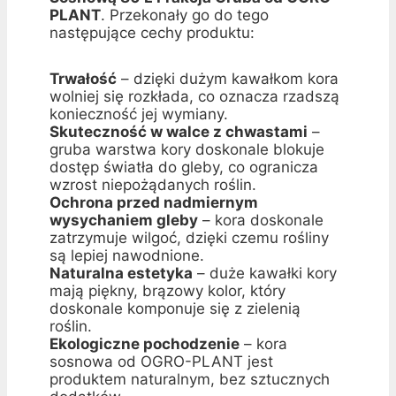
PLANT
. Przekonały go do tego
następujące cechy produktu:
Trwałość
– dzięki dużym kawałkom kora
wolniej się rozkłada, co oznacza rzadszą
konieczność jej wymiany.
Skuteczność w walce z chwastami
–
gruba warstwa kory doskonale blokuje
dostęp światła do gleby, co ogranicza
wzrost niepożądanych roślin.
Ochrona przed nadmiernym
wysychaniem gleby
– kora doskonale
zatrzymuje wilgoć, dzięki czemu rośliny
są lepiej nawodnione.
Naturalna estetyka
– duże kawałki kory
mają piękny, brązowy kolor, który
doskonale komponuje się z zielenią
roślin.
Ekologiczne pochodzenie
– kora
sosnowa od OGRO-PLANT jest
produktem naturalnym, bez sztucznych