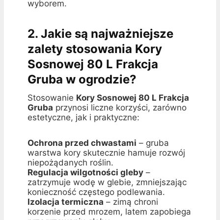
wyborem.
2. Jakie są najważniejsze
zalety stosowania Kory
Sosnowej 80 L Frakcja
Gruba w ogrodzie?
Stosowanie
Kory Sosnowej 80 L Frakcja
Gruba
przynosi liczne korzyści, zarówno
estetyczne, jak i praktyczne:
Ochrona przed chwastami
– gruba
warstwa kory skutecznie hamuje rozwój
niepożądanych roślin.
Regulacja wilgotności gleby
–
zatrzymuje wodę w glebie, zmniejszając
konieczność częstego podlewania.
Izolacja termiczna
– zimą chroni
korzenie przed mrozem, latem zapobiega