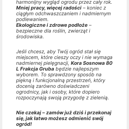
harmonijny wygląd ogrodu przez cały rok.
Mniej pracy, więcej radości
– koniec z
ciągłym odchwaszczaniem i nadmiernym
podlewaniem.
Ekologiczne i zdrowe podłoże
–
bezpieczne dla roślin, zwierząt i
środowiska.
Jeśli chcesz, aby Twój ogród stał się
miejscem, które cieszy oczy i nie wymaga
nadmiernej pielęgnacji,
Kora Sosnowa 80
L Frakcja Gruba
będzie najlepszym
wyborem. To sprawdzony sposób na
piękną i funkcjonalną przestrzeń, który
docenią zarówno doświadczeni
ogrodnicy, jak i osoby, które dopiero
rozpoczynają swoją przygodę z zielenią.
Nie czekaj – zamów już dziś i przekonaj
się, jak łatwo możesz odmienić swój
ogród!