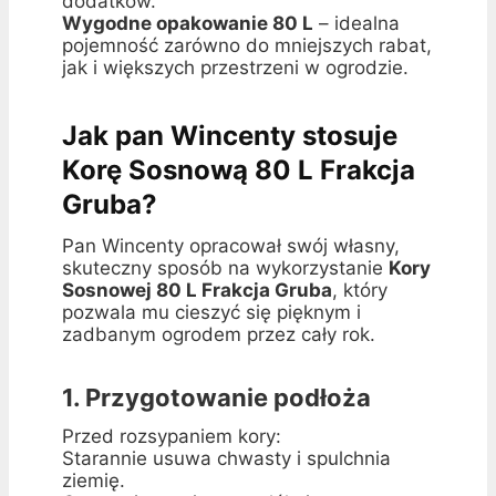
dodatków.
Wygodne opakowanie 80 L
– idealna
pojemność zarówno do mniejszych rabat,
jak i większych przestrzeni w ogrodzie.
Jak pan Wincenty stosuje
Korę Sosnową 80 L Frakcja
Gruba?
Pan Wincenty opracował swój własny,
skuteczny sposób na wykorzystanie
Kory
Sosnowej 80 L Frakcja Gruba
, który
pozwala mu cieszyć się pięknym i
zadbanym ogrodem przez cały rok.
1. Przygotowanie podłoża
Przed rozsypaniem kory:
Starannie usuwa chwasty i spulchnia
ziemię.