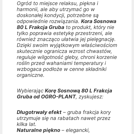
Ogród to miejsce relaksu, piękna i
harmonii, ale aby utrzymać go w
doskonałej kondycji, potrzebne są
odpowiednie rozwiązania.
Kora Sosnowa
80 L Frakcja Gruba
to produkt, który nie
tylko poprawia estetykę przestrzeni, ale
również znacząco ułatwia jej pielęgnację.
Dzięki swoim wyjątkowym właściwościom
skutecznie ogranicza wzrost chwastów,
reguluje wilgotność gleby, chroni korzenie
roślin przed wahaniami temperatury i
wzbogaca podłoże w cenne składniki
organiczne.
Wybierając
Korę Sosnową 80 L Frakcja
Gruba od OGRO-PLANT
, zyskujesz:
Długotrwały efekt
– gruba frakcja kory
utrzymuje się na rabatach nawet przez
kilka lat.
Naturalne piękno
– elegancki,