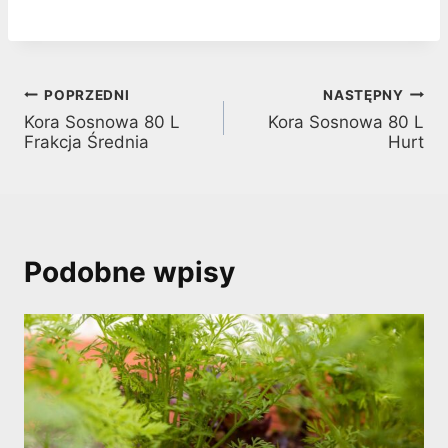
Nawigacja
POPRZEDNI
NASTĘPNY
Kora Sosnowa 80 L
Kora Sosnowa 80 L
wpisu
Frakcja Średnia
Hurt
Podobne wpisy