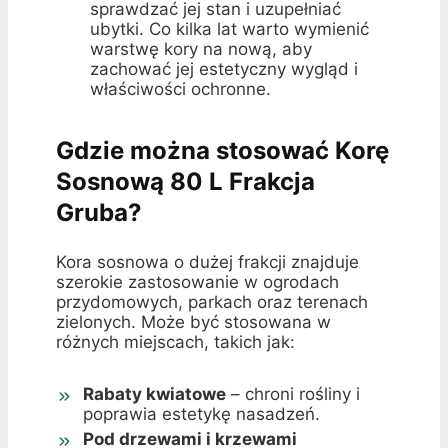
sprawdzać jej stan i uzupełniać
ubytki. Co kilka lat warto wymienić
warstwę kory na nową, aby
zachować jej estetyczny wygląd i
właściwości ochronne.
Gdzie można stosować Korę
Sosnową 80 L Frakcja
Gruba?
Kora sosnowa o dużej frakcji znajduje
szerokie zastosowanie w ogrodach
przydomowych, parkach oraz terenach
zielonych. Może być stosowana w
różnych miejscach, takich jak:
Rabaty kwiatowe
– chroni rośliny i
poprawia estetykę nasadzeń.
Pod drzewami i krzewami