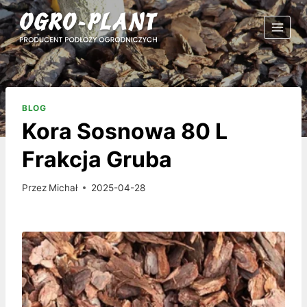
Przejdź
do
treści
BLOG
Kora Sosnowa 80 L
Frakcja Gruba
Przez
Michał
2025-04-28