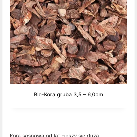
Bio-Kora gruba 3,5 – 6,0cm
Kora sosnowa od lat cieszy się dużą