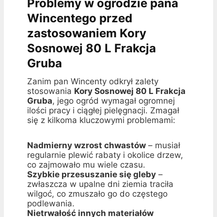
Problemy w ogrodzie pana
Wincentego przed
zastosowaniem Kory
Sosnowej 80 L Frakcja
Gruba
Zanim pan Wincenty odkrył zalety
stosowania
Kory Sosnowej 80 L Frakcja
Gruba
, jego ogród wymagał ogromnej
ilości pracy i ciągłej pielęgnacji. Zmagał
się z kilkoma kluczowymi problemami:
Nadmierny wzrost chwastów
– musiał
regularnie plewić rabaty i okolice drzew,
co zajmowało mu wiele czasu.
Szybkie przesuszanie się gleby
–
zwłaszcza w upalne dni ziemia traciła
wilgoć, co zmuszało go do częstego
podlewania.
Nietrwałość innych materiałów