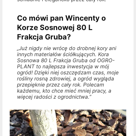
Co mówi pan Wincenty o
Korze Sosnowej 80 L
Frakcja Gruba?
„Już nigdy nie wrócę do drobnej kory ani
innych materiałów ściółkujących. Kora
Sosnowa 80 L Frakcja Gruba od OGRO-
PLANT to najlepsza inwestycja w mój
ogród! Dzięki niej oszczędzam czas, moje
rośliny rosną zdrowiej, a ogród wygląda
przepięknie przez cały rok. Polecam
każdemu, kto chce mieć mniej pracy, a
więcej radości z ogrodnictwa.”