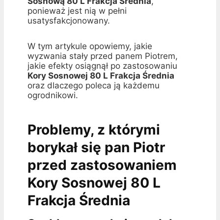
Sosnową 80 L Frakcja Średnia
,
ponieważ jest nią w pełni
usatysfakcjonowany.
W tym artykule opowiemy, jakie
wyzwania stały przed panem Piotrem,
jakie efekty osiągnął po zastosowaniu
Kory Sosnowej 80 L Frakcja Średnia
oraz dlaczego poleca ją każdemu
ogrodnikowi.
Problemy, z którymi
borykał się pan Piotr
przed zastosowaniem
Kory Sosnowej 80 L
Frakcja Średnia