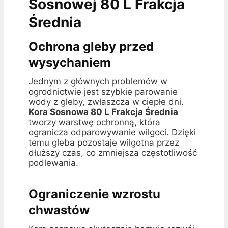
Sosnowej 80 L Frakcja
Średnia
Ochrona gleby przed
wysychaniem
Jednym z głównych problemów w
ogrodnictwie jest szybkie parowanie
wody z gleby, zwłaszcza w ciepłe dni.
Kora Sosnowa 80 L Frakcja Średnia
tworzy warstwę ochronną, która
ogranicza odparowywanie wilgoci. Dzięki
temu gleba pozostaje wilgotna przez
dłuższy czas, co zmniejsza częstotliwość
podlewania.
Ograniczenie wzrostu
chwastów