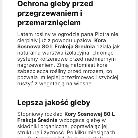
Ochrona gleby przed
przegrzewaniem i
przemarznięciem
Latem rośliny w ogrodzie pana Piotra nie
cierpiały już z powodu upałów.
Kora
Sosnowa 80 L Frakcja Średnia
działa jak
naturalna warstwa izolacyjna, chroniąc
systemy korzeniowe przed nadmiernym
nagrzewaniem. Zimą natomiast kora
zabezpiecza rośliny przed mrozem, co
pozwala im lepiej przezimować i szybciej
ruszyć z wegetacją na wiosnę.
Lepsza jakość gleby
Stopniowy rozkład
Kory Sosnowej 80 L
Frakcja Średnia
wzbogaca glebę w
składniki organiczne, poprawiając jej
strukturę i żyzność. Po kilku miesiącach