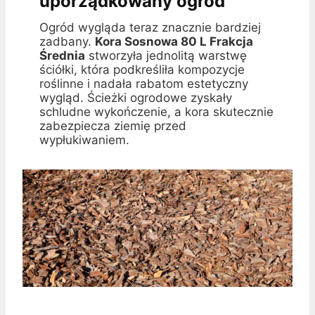
uporządkowany ogród
Ogród wygląda teraz znacznie bardziej
zadbany.
Kora Sosnowa 80 L Frakcja
Średnia
stworzyła jednolitą warstwę
ściółki, która podkreśliła kompozycje
roślinne i nadała rabatom estetyczny
wygląd. Ścieżki ogrodowe zyskały
schludne wykończenie, a kora skutecznie
zabezpiecza ziemię przed
wypłukiwaniem.