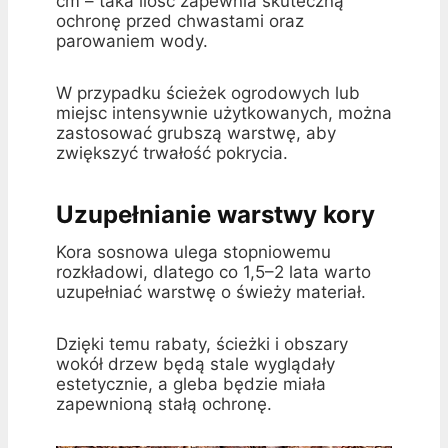
cm – taka ilość zapewnia skuteczną
ochronę przed chwastami oraz
parowaniem wody.
W przypadku ścieżek ogrodowych lub
miejsc intensywnie użytkowanych, można
zastosować grubszą warstwę, aby
zwiększyć trwałość pokrycia.
Uzupełnianie warstwy kory
Kora sosnowa ulega stopniowemu
rozkładowi, dlatego co 1,5–2 lata warto
uzupełniać warstwę o świeży materiał.
Dzięki temu rabaty, ścieżki i obszary
wokół drzew będą stale wyglądały
estetycznie, a gleba będzie miała
zapewnioną stałą ochronę.