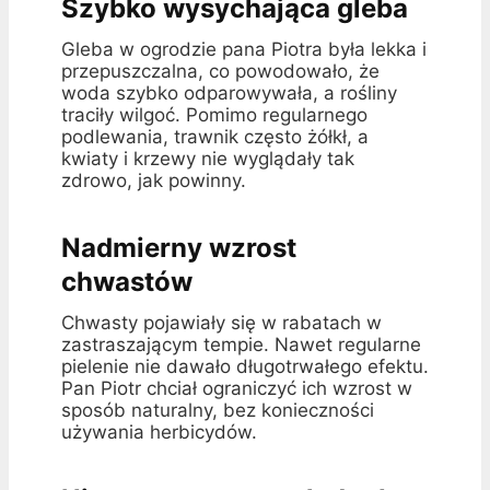
Szybko wysychająca gleba
Gleba w ogrodzie pana Piotra była lekka i
przepuszczalna, co powodowało, że
woda szybko odparowywała, a rośliny
traciły wilgoć. Pomimo regularnego
podlewania, trawnik często żółkł, a
kwiaty i krzewy nie wyglądały tak
zdrowo, jak powinny.
Nadmierny wzrost
chwastów
Chwasty pojawiały się w rabatach w
zastraszającym tempie. Nawet regularne
pielenie nie dawało długotrwałego efektu.
Pan Piotr chciał ograniczyć ich wzrost w
sposób naturalny, bez konieczności
używania herbicydów.