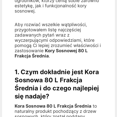
ogrodników, którzy cenią sobie zarówno
estetykę, jak i funkcjonalność kory
sosnowej.
Aby rozwiać wszelkie wątpliwości,
przygotowałem listę najczęściej
zadawanych pytań wraz z
wyczerpującymi odpowiedziami, które
pomogą Ci lepiej zrozumieć właściwości i
zastosowanie
Kory Sosnowej 80 L
Frakcja Średnia
.
1. Czym dokładnie jest Kora
Sosnowa 80 L Frakcja
Średnia i do czego najlepiej
się nadaje?
Kora Sosnowa 80 L Frakcja Średnia
to
naturalny produkt pochodzący z drzew
sosnowych, który został poddany