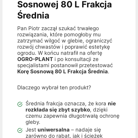
Sosnowej 80 L Frakcja
Średnia
Pan Piotr zaczął szukać trwałego
rozwiązania, które pomogłoby mu
zatrzymać wilgoć w glebie, ograniczyć
rozwój chwastów i poprawić estetykę
ogrodu. W końcu natrafił na ofertę
OGRO-PLANT
i po konsultacji ze
specjalistami postanowił przetestować
Korę Sosnową 80 L Frakcja Średnia
.
Dlaczego wybrał ten produkt?
Średnia frakcja oznacza, że kora
nie
rozkłada się zbyt szybko
, dzięki
czemu zapewnia długotrwałą ochronę
gleby.
Jest
uniwersalna
– nadaje się
zarówno do rabat, jak i ścieżek