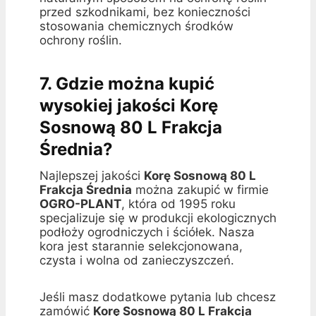
przed szkodnikami, bez konieczności
stosowania chemicznych środków
ochrony roślin.
7. Gdzie można kupić
wysokiej jakości Korę
Sosnową 80 L Frakcja
Średnia?
Najlepszej jakości
Korę Sosnową 80 L
Frakcja Średnia
można zakupić w firmie
OGRO-PLANT
, która od 1995 roku
specjalizuje się w produkcji ekologicznych
podłoży ogrodniczych i ściółek. Nasza
kora jest starannie selekcjonowana,
czysta i wolna od zanieczyszczeń.
Jeśli masz dodatkowe pytania lub chcesz
zamówić
Korę Sosnową 80 L Frakcja