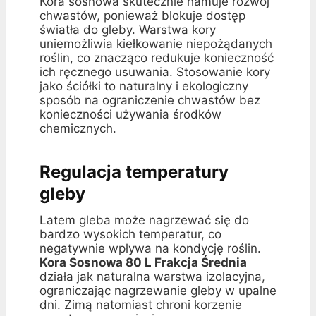
Kora sosnowa skutecznie hamuje rozwój
chwastów, ponieważ blokuje dostęp
światła do gleby. Warstwa kory
uniemożliwia kiełkowanie niepożądanych
roślin, co znacząco redukuje konieczność
ich ręcznego usuwania. Stosowanie kory
jako ściółki to naturalny i ekologiczny
sposób na ograniczenie chwastów bez
konieczności używania środków
chemicznych.
Regulacja temperatury
gleby
Latem gleba może nagrzewać się do
bardzo wysokich temperatur, co
negatywnie wpływa na kondycję roślin.
Kora Sosnowa 80 L Frakcja Średnia
działa jak naturalna warstwa izolacyjna,
ograniczając nagrzewanie gleby w upalne
dni. Zimą natomiast chroni korzenie