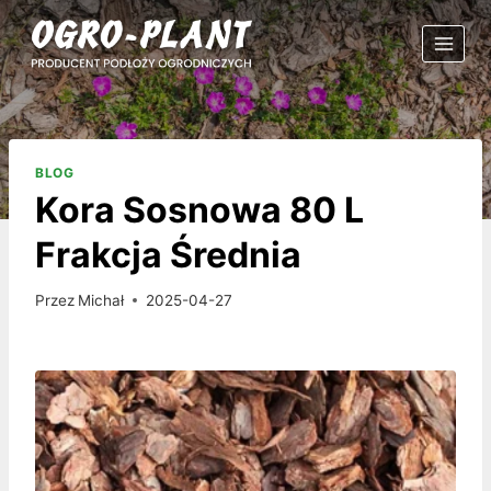
Przejdź
do
treści
BLOG
Kora Sosnowa 80 L
Frakcja Średnia
Przez
Michał
2025-04-27