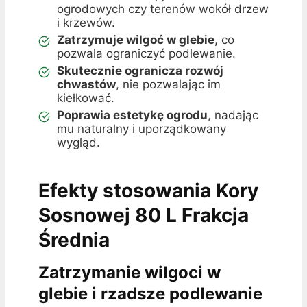
ogrodowych czy terenów wokół drzew
i krzewów.
Zatrzymuje wilgoć w glebie
, co
pozwala ograniczyć podlewanie.
Skutecznie ogranicza rozwój
chwastów
, nie pozwalając im
kiełkować.
Poprawia estetykę ogrodu
, nadając
mu naturalny i uporządkowany
wygląd.
Efekty stosowania Kory
Sosnowej 80 L Frakcja
Średnia
Zatrzymanie wilgoci w
glebie i rzadsze podlewanie