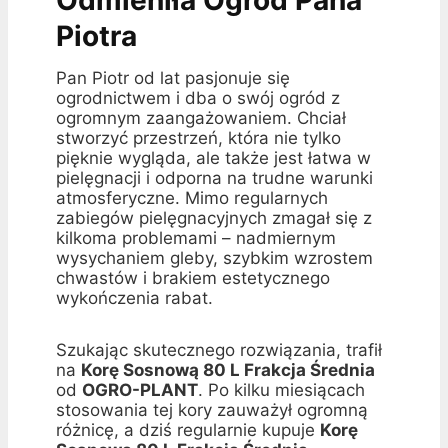
Odmieniła Ogród Pana
Piotra
Pan Piotr od lat pasjonuje się
ogrodnictwem i dba o swój ogród z
ogromnym zaangażowaniem. Chciał
stworzyć przestrzeń, która nie tylko
pięknie wygląda, ale także jest łatwa w
pielęgnacji i odporna na trudne warunki
atmosferyczne. Mimo regularnych
zabiegów pielęgnacyjnych zmagał się z
kilkoma problemami – nadmiernym
wysychaniem gleby, szybkim wzrostem
chwastów i brakiem estetycznego
wykończenia rabat.
Szukając skutecznego rozwiązania, trafił
na
Korę Sosnową 80 L Frakcja Średnia
od
OGRO-PLANT
. Po kilku miesiącach
stosowania tej kory zauważył ogromną
różnicę, a dziś regularnie kupuje
Korę