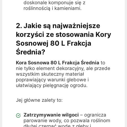
doskonale komponuje się z
roślinnością i kamieniami.
2. Jakie są najważniejsze
korzyści ze stosowania Kory
Sosnowej 80 L Frakcja
Średnia?
Kora Sosnowa 80 L Frakcja Średnia
to
nie tylko element dekoracyjny, ale przede
wszystkim skuteczny materiał
poprawiający warunki glebowe i
ułatwiający pielęgnację ogrodu.
Jej główne zalety to:
Zatrzymywanie wilgoci
– ogranicza
parowanie wody, co pozwala roślinom
dłużej czerpać wodę z gleby i