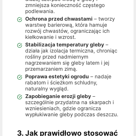
zmniejsza konieczność częstego
podlewania.
Ochrona przed chwastami
– tworzy
warstwę barierową, która hamuje
rozwój chwastów, ograniczając ich
kiełkowanie i wzrost.
Stabilizacja temperatury gleby
–
działa jak izolacja termiczna, chroniąc
rośliny przed nadmiernym
nagrzewaniem się gleby latem i jej
przemarzaniem zimą.
Poprawa estetyki ogrodu
– nadaje
rabatom i ścieżkom schludny,
naturalny wygląd.
Zapobieganie erozji gleby
–
szczególnie przydatna na skarpach i
wzniesieniach, gdzie ogranicza
wypłukiwanie gleby podczas deszczu.
3. Jak prawidłowo stosować