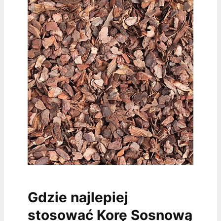
Gdzie najlepiej
stosować Korę Sosnową