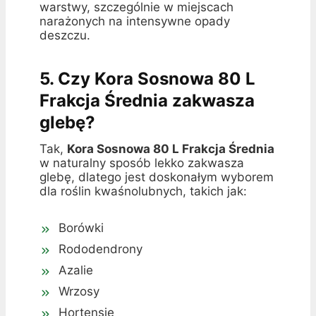
warstwy, szczególnie w miejscach
narażonych na intensywne opady
deszczu.
5. Czy Kora Sosnowa 80 L
Frakcja Średnia zakwasza
glebę?
Tak,
Kora Sosnowa 80 L Frakcja Średnia
w naturalny sposób lekko zakwasza
glebę, dlatego jest doskonałym wyborem
dla roślin kwaśnolubnych, takich jak:
Borówki
Rododendrony
Azalie
Wrzosy
Hortensje