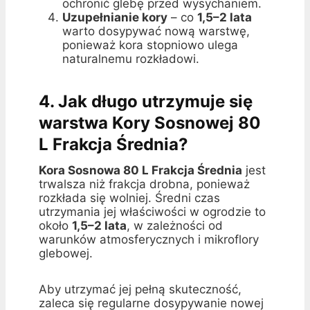
ochronić glebę przed wysychaniem.
Uzupełnianie kory
– co
1,5–2 lata
warto dosypywać nową warstwę,
ponieważ kora stopniowo ulega
naturalnemu rozkładowi.
4. Jak długo utrzymuje się
warstwa Kory Sosnowej 80
L Frakcja Średnia?
Kora Sosnowa 80 L Frakcja Średnia
jest
trwalsza niż frakcja drobna, ponieważ
rozkłada się wolniej. Średni czas
utrzymania jej właściwości w ogrodzie to
około
1,5–2 lata
, w zależności od
warunków atmosferycznych i mikroflory
glebowej.
Aby utrzymać jej pełną skuteczność,
zaleca się regularne dosypywanie nowej