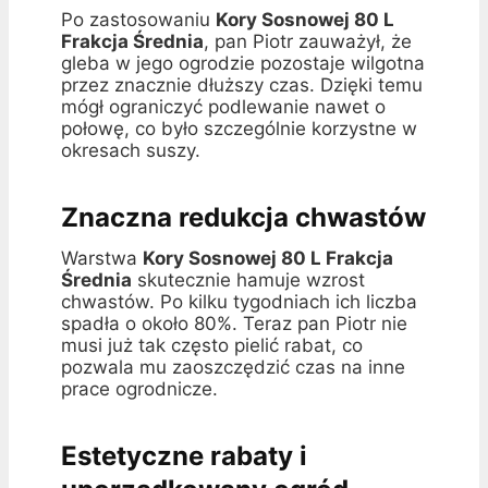
Po zastosowaniu
Kory Sosnowej 80 L
Frakcja Średnia
, pan Piotr zauważył, że
gleba w jego ogrodzie pozostaje wilgotna
przez znacznie dłuższy czas. Dzięki temu
mógł ograniczyć podlewanie nawet o
połowę, co było szczególnie korzystne w
okresach suszy.
Znaczna redukcja chwastów
Warstwa
Kory Sosnowej 80 L Frakcja
Średnia
skutecznie hamuje wzrost
chwastów. Po kilku tygodniach ich liczba
spadła o około 80%. Teraz pan Piotr nie
musi już tak często pielić rabat, co
pozwala mu zaoszczędzić czas na inne
prace ogrodnicze.
Estetyczne rabaty i