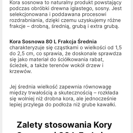
Kora sosnowa to naturalny produkt powstający
podczas obróbki drewna iglastego, sosny. Jest
selekcjonowana i poddawana procesowi
rozdrabniania, dzięki czemu uzyskujemy różne
frakcje – drobną, średnią, grubą i extra grubą.
Kora Sosnowa 80 L Frakcja Średnia
charakteryzuje się cząstkami o wielkości od 1,5
do 2,5 cm, co sprawia, że doskonale sprawdza
się jako materiał do ściółkowania rabat,
ścieżek, a także terenów wokół drzew i
krzewów.
Jej średnia wielkość zapewnia równowagę
między trwałością a skutecznością – rozkłada
się wolniej niż drobna kora, ale jednocześnie
lepiej przylega do podłoża niż grube kawałki.
Zalety stosowania Kory