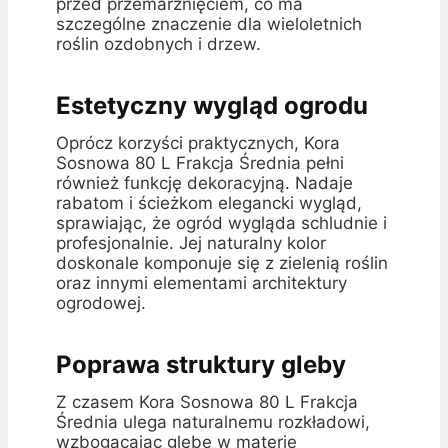
przed przemarznięciem, co ma
szczególne znaczenie dla wieloletnich
roślin ozdobnych i drzew.
Estetyczny wygląd ogrodu
Oprócz korzyści praktycznych, Kora
Sosnowa 80 L Frakcja Średnia pełni
również funkcję dekoracyjną. Nadaje
rabatom i ścieżkom elegancki wygląd,
sprawiając, że ogród wygląda schludnie i
profesjonalnie. Jej naturalny kolor
doskonale komponuje się z zielenią roślin
oraz innymi elementami architektury
ogrodowej.
Poprawa struktury gleby
Z czasem Kora Sosnowa 80 L Frakcja
Średnia ulega naturalnemu rozkładowi,
wzbogacając glebę w materię