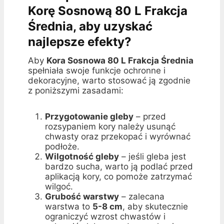
Korę Sosnową 80 L Frakcja
Średnia, aby uzyskać
najlepsze efekty?
Aby
Kora Sosnowa 80 L Frakcja Średnia
spełniała swoje funkcje ochronne i
dekoracyjne, warto stosować ją zgodnie
z poniższymi zasadami:
Przygotowanie gleby
– przed
rozsypaniem kory należy usunąć
chwasty oraz przekopać i wyrównać
podłoże.
Wilgotność gleby
– jeśli gleba jest
bardzo sucha, warto ją podlać przed
aplikacją kory, co pomoże zatrzymać
wilgoć.
Grubość warstwy
– zalecana
warstwa to
5-8 cm
, aby skutecznie
ograniczyć wzrost chwastów i